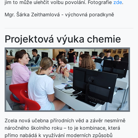
jim to může ulehčit volbu povolání. Fotografie
zde
.
Mgr. Šárka Zeithamlová - výchovná poradkyně
Projektová výuka chemie
Zcela nová učebna přírodních věd a závěr nesmírně
náročného školního roku – to je kombinace, která
přímo nabádá k využívání moderních způsobů