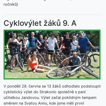
ročníků)
Cyklovýlet žáků 9. A
V pondělí 28. června se 13 žáků odhodlalo podstoupit
cyklistický výlet do Strakonic společně s paní
učitelkou Jandovou. Výlet začal poklidným tempem
směrem na Svatou Annu, kde jsme měli první