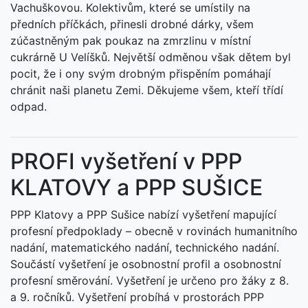
Vachuškovou. Kolektivům, které se umístily na
předních příčkách, přinesli drobné dárky, všem
zúčastněným pak poukaz na zmrzlinu v místní
cukrárně U Velíšků. Největší odměnou však dětem byl
pocit, že i ony svým drobným přispěním pomáhají
chránit naši planetu Zemi. Děkujeme všem, kteří třídí
odpad.
PROFI vyšetření v PPP
KLATOVY a PPP SUŠICE
PPP Klatovy a PPP Sušice nabízí vyšetření mapující
profesní předpoklady – obecně v rovinách humanitního
nadání, matematického nadání, technického nadání.
Součástí vyšetření je osobnostní profil a osobnostní
profesní směrování. Vyšetření je určeno pro žáky z 8.
a 9. ročníků. Vyšetření probíhá v prostorách PPP