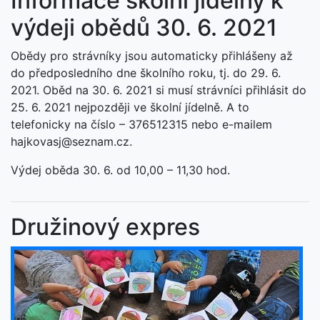
Informace školní jídelny k
výdeji obědů 30. 6. 2021
Obědy pro strávníky jsou automaticky přihlášeny až
do předposledního dne školního roku, tj. do 29. 6.
2021. Oběd na 30. 6. 2021 si musí strávníci přihlásit do
25. 6. 2021 nejpozději ve školní jídelně. A to
telefonicky na číslo – 376512315 nebo e-mailem
hajkovasj@seznam.cz.
Výdej oběda 30. 6. od 10,00 – 11,30 hod.
Družinový expres