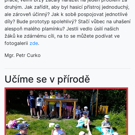
druhým. Jak zařídit, aby byl hasicí přístroj jednoduchý,
ale zároveň účinný? Jak k sobě pospojovat jednotlivé
díly? Bude prototyp spolehlivý? Stačí vůbec na uhašení
alespoň malého plamínku? Jestli vedlo úsilí našich
žáků ke zdárnému cíli, na to se můžete podívat ve
fotogalerii
zde
.
Mgr. Petr Curko
Učíme se v přírodě