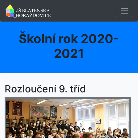
Školní rok 2020-
2021
Rozloučení 9. tříd