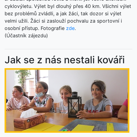
cyklovýletu. Výlet byl dlouhý přes 40 km. Všichni výlet
bez problémů zvládli, a jak žáci, tak dozor si výlet
velmi užili. Žáci si zaslouží pochvalu za sportovní i
osobní přístup. Fotografie
zde
.
(Účastník zájezdu)
Jak se z nás nestali kováři