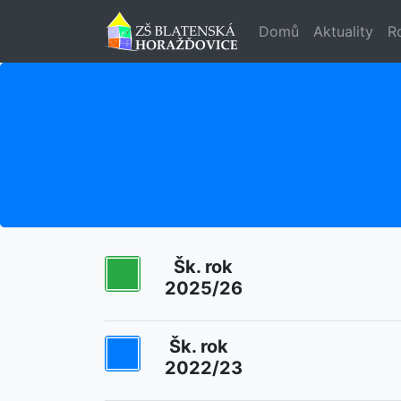
Domů
Aktuality
R
Šk. rok
2025/26
Šk. rok
2022/23