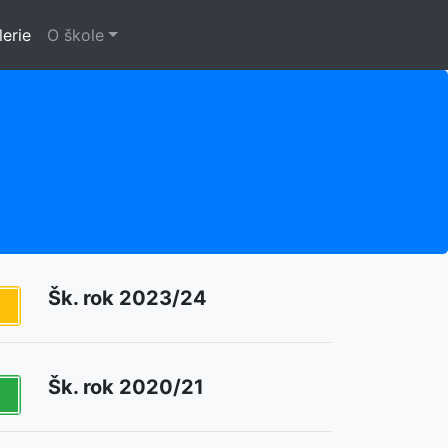
lerie
O škole
Šk. rok 2023/24
Šk. rok 2020/21