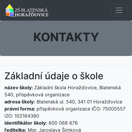
KONTAKTY
Základní údaje o škole
název školy:
Základní škola Horažďovice, Blatenská
540, příspěvková organizace
adresa školy:
Blatenská ul. 540, 341 01 Horažďovice
právní forma:
příspěvková organizace IČO: 75005557
IZO: 102164380
identifikátor školy:
600 068 676
ředitelka:
Mgr. Jaroslava Šimková