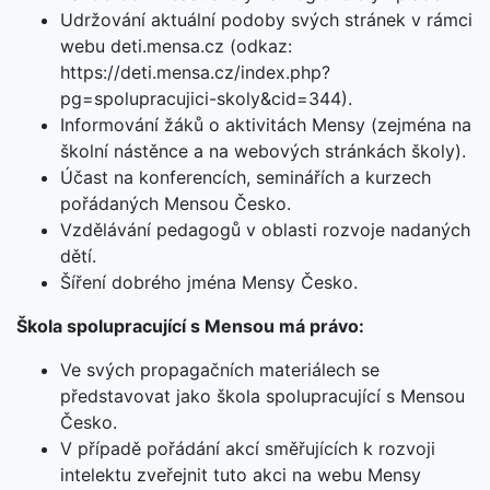
Udržování aktuální podoby svých stránek v rámci
webu deti.mensa.cz (odkaz:
https://deti.mensa.cz/index.php?
pg=spolupracujici-skoly&cid=344).
Informování žáků o aktivitách Mensy (zejména na
školní nástěnce a na webových stránkách školy).
Účast na konferencích, seminářích a kurzech
pořádaných Mensou Česko.
Vzdělávání pedagogů v oblasti rozvoje nadaných
dětí.
Šíření dobrého jména Mensy Česko.
Škola spolupracující s Mensou má právo:
Ve svých propagačních materiálech se
představovat jako škola spolupracující s Mensou
Česko.
V případě pořádání akcí směřujících k rozvoji
intelektu zveřejnit tuto akci na webu Mensy