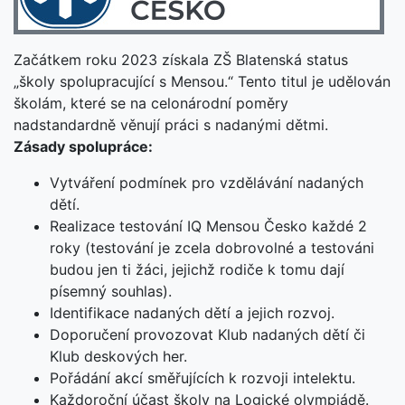
Začátkem roku 2023 získala ZŠ Blatenská status
„školy spolupracující s Mensou.“ Tento titul je udělován
školám, které se na celonárodní poměry
nadstandardně věnují práci s nadanými dětmi.
Zásady spolupráce:
Vytváření podmínek pro vzdělávání nadaných
dětí.
Realizace testování IQ Mensou Česko každé 2
roky (testování je zcela dobrovolné a testováni
budou jen ti žáci, jejichž rodiče k tomu dají
písemný souhlas).
Identifikace nadaných dětí a jejich rozvoj.
Doporučení provozovat Klub nadaných dětí či
Klub deskových her.
Pořádání akcí směřujících k rozvoji intelektu.
Každoroční účast školy na Logické olympiádě.