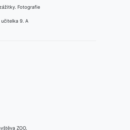
zážitky. Fotografie
učitelka 9. A
návštěva ZOO,