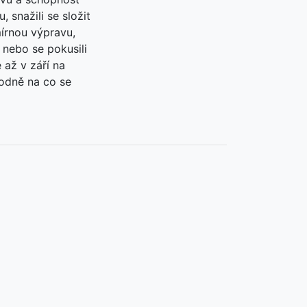
 snažili se složit
mírnou výpravu,
nebo se pokusili
 až v září na
hodně na co se