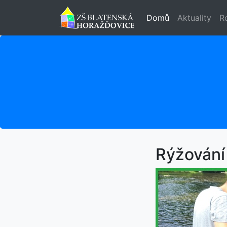
Domů
Aktuality
R
Rýžování