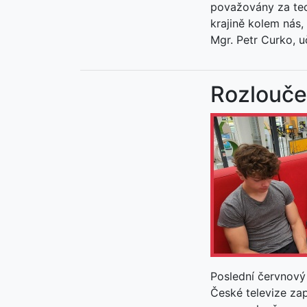
považovány za tec
krajině kolem nás,
Mgr. Petr Curko, u
Rozlouče
Poslední červnový
České televize za